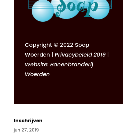
Copyright © 2022
Soap
Woerden
|
Privacybeleid 2019
|
Website:
Banenbranderij
Woerden
Inschrijven
jun 27, 2019