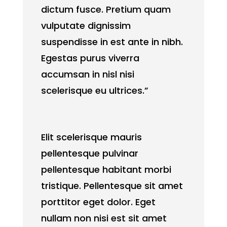
dictum fusce. Pretium quam
vulputate dignissim
suspendisse in est ante in nibh.
Egestas purus viverra
accumsan in nisl nisi
scelerisque eu ultrices.”
Elit scelerisque mauris
pellentesque pulvinar
pellentesque habitant morbi
tristique. Pellentesque sit amet
porttitor eget dolor. Eget
nullam non nisi est sit amet