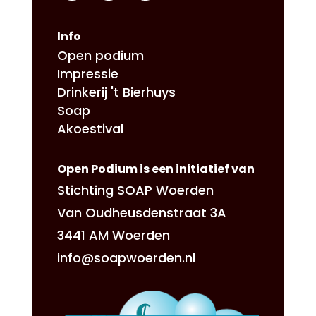
Info
Open podium
Impressie
Drinkerij 't Bierhuys
Soap
Akoestival
Open Podium is een initiatief van
Stichting SOAP Woerden
Van Oudheusdenstraat 3A
3441 AM Woerden
info@soapwoerden.nl