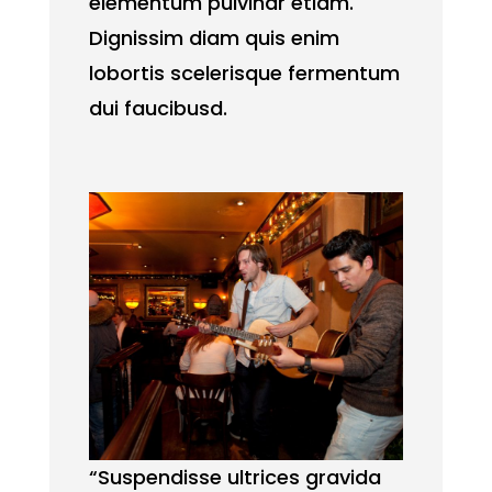
elementum pulvinar etiam.
Dignissim diam quis enim
lobortis scelerisque fermentum
dui faucibusd.
“Suspendisse ultrices gravida