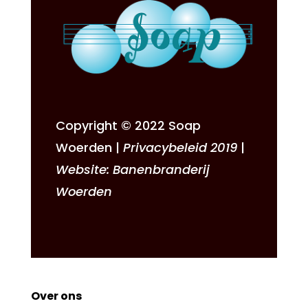
Copyright © 2022
Soap
Woerden
|
Privacybeleid 2019
|
Website:
Banenbranderij
Woerden
Over ons