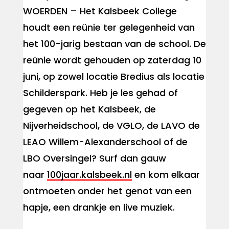
WOERDEN – Het Kalsbeek College
houdt een reünie ter gelegenheid van
het 100-jarig bestaan van de school. De
reünie wordt gehouden op zaterdag 10
juni, op zowel locatie Bredius als locatie
Schilderspark. Heb je les gehad of
gegeven op het Kalsbeek, de
Nijverheidschool, de VGLO, de LAVO de
LEAO Willem-Alexanderschool of de
LBO Oversingel? Surf dan gauw
naar
100jaar.kalsbeek.nl
en kom elkaar
ontmoeten onder het genot van een
hapje, een drankje en live muziek.