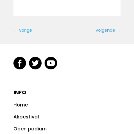
←
Vorige
Volgende
→
INFO
Home
Akoestival
Open podium