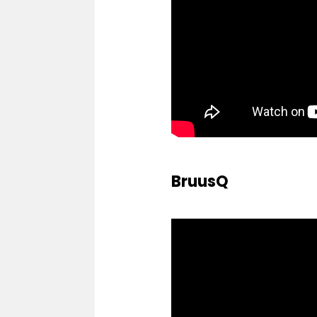
BruusQ