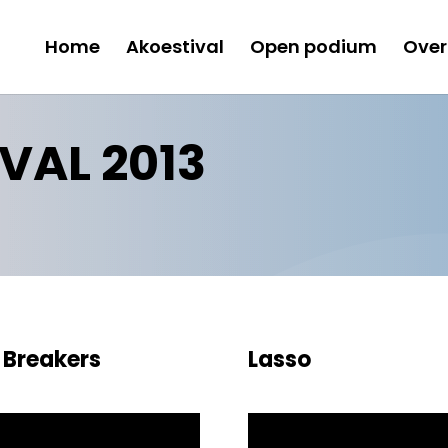
Home
Akoestival
Open podium
Over
VAL 2013
 Breakers
Lasso