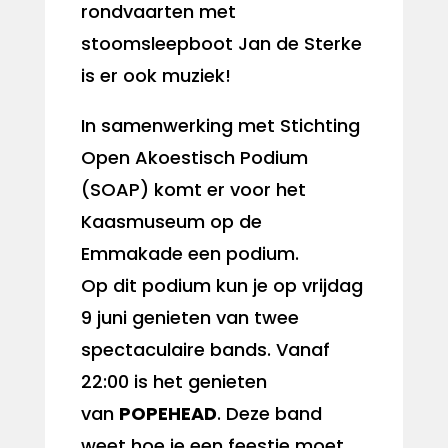
rondvaarten met
stoomsleepboot Jan de Sterke
is er ook muziek!
In samenwerking met Stichting
Open Akoestisch Podium
(SOAP) komt er voor het
Kaasmuseum op de
Emmakade een podium.
Op dit podium kun je op vrijdag
9 juni genieten van twee
spectaculaire bands. Vanaf
22:00 is het genieten
van
POPEHEAD
. Deze band
weet hoe je een feestje moet