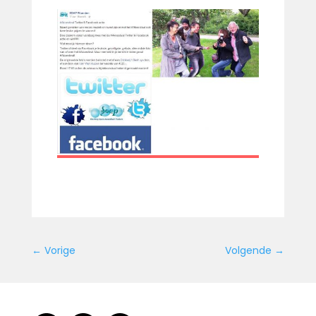
←
Vorige
Volgende
→